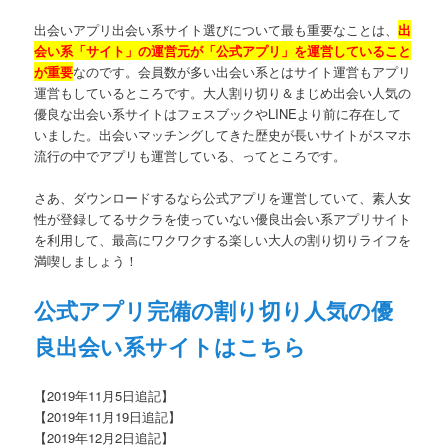
出会いアプリ出会い系サイト選びについて最も重要なことは、
出
会い系「サイト」の運営元が「公式アプリ」を運営していること
が重要
なのです。会員数が多い出会い系とはサイト運営もアプリ
運営もしているところです。大人割り切り＆まじめ出会い人気の
優良な出会い系サイトはフェスブックやLINEより前に存在して
いました。出会いマッチングしてきた歴史が長いサイトがスマホ
流行の中でアプリも運営している、ってところです。
さあ、ダウンロードするなら公式アプリを運営していて、素人女
性が登録してるサクラを使っていない優良出会い系アプリサイト
を利用して、最高にワクワクする楽しい大人の割り切りライフを
満喫しましょう！
公式アプリ完備の割り切り人気の優
良出会い系サイトはこちら
【2019年11月5日追記】
【2019年11月19日追記】
【2019年12月2日追記】