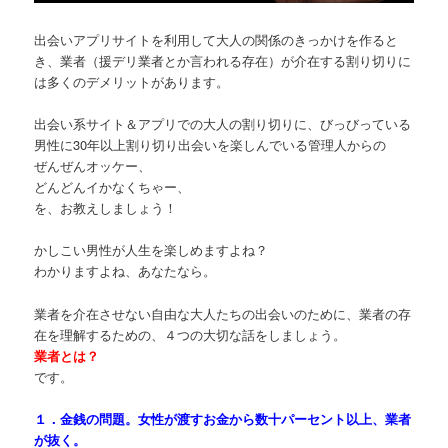
出会いアプリサイトを利用して大人の関係のきっかけを作ると
き、業者（援デリ業者とか言われる存在）が介在する割り切りに
は多くのデメリットがあります。
出会い系サイト＆アプリでの大人の割り切りに、びっびっている
男性に30年以上割り切り出会いを楽しんでいる管理人からの
ぜんぜんオッケー、
どんどんイかなくちゃー、
を、お教えしましょう！
かしこい男性が人生を楽しめますよね？
わかりますよね、あなたなら。
業者を介在させない自由な大人たちの出会いのために、業者の存
在を理解するための、４つの大切な話をしましょう。
業者とは？
です。
１．金銭の問題。女性が渡すお金から数十パーセント以上、業者
が抜く。