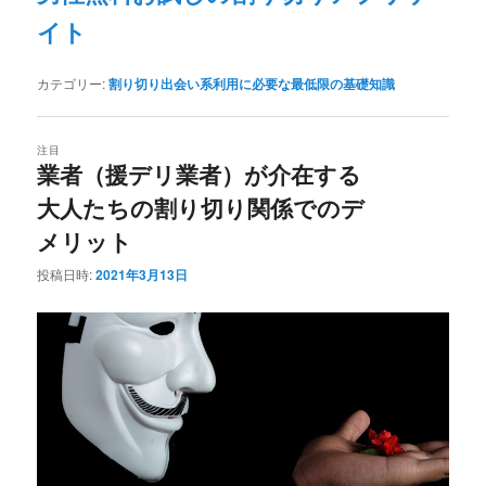
イト
カテゴリー:
割り切り出会い系利用に必要な最低限の基礎知識
注目
業者（援デリ業者）が介在する
大人たちの割り切り関係でのデ
メリット
投稿日時:
2021年3月13日