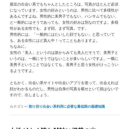
最近の出会い系でもちゃんとしたところは、写真がほとんど必須
になっています。女性の好みというのは、男性に比べて多様性が
あるんですよね。男性的に美男子でもない、ハンサムでもない、
と一般的にはそうであっても、女性の好みは別なのですよ。多様
性がある女性でも、まず顔。まず写真。です。
男性的には、「一般的にはたいした顔でもない」と思っていて
も、ある女性にはど真ん中！ってこともありますよ。
ちなみに、
女性の「美人」というのは誰からみても美人だそうで、美男子と
いうのは、一概にそうではないことが多いらしいですよ。一概に
美男子ということではなくても、美男子と思う女性がけっこうい
るようですよ。
ともかく、出会い系サイトや出会いアプリを使って、出会えれば
顔がわかるものだし、男性は自身の写真を載せといて損はないで
すので、出しましょう。
カテゴリー:
割り切り出会い系利用に必要な最低限の基礎知識