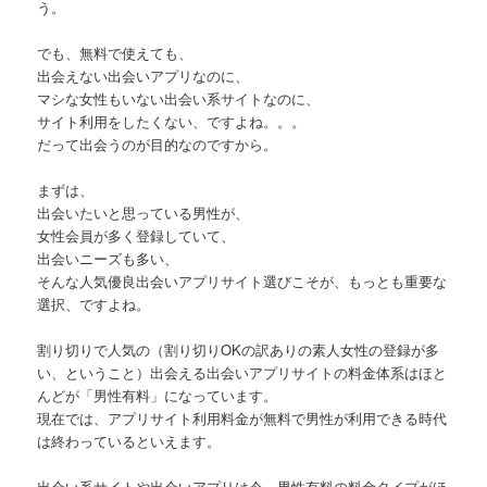
う。
でも、無料で使えても、
出会えない出会いアプリなのに、
マシな女性もいない出会い系サイトなのに、
サイト利用をしたくない、ですよね。。。
だって出会うのが目的なのですから。
まずは、
出会いたいと思っている男性が、
女性会員が多く登録していて、
出会いニーズも多い、
そんな人気優良出会いアプリサイト選びこそが、もっとも重要な
選択、ですよね。
割り切りで人気の（割り切りOKの訳ありの素人女性の登録が多
い、ということ）出会える出会いアプリサイトの料金体系はほと
んどが「男性有料」になっています。
現在では、アプリサイト利用料金が無料で男性が利用できる時代
は終わっているといえます。
出会い系サイトや出会いアプリは今、男性有料の料金タイプがほ