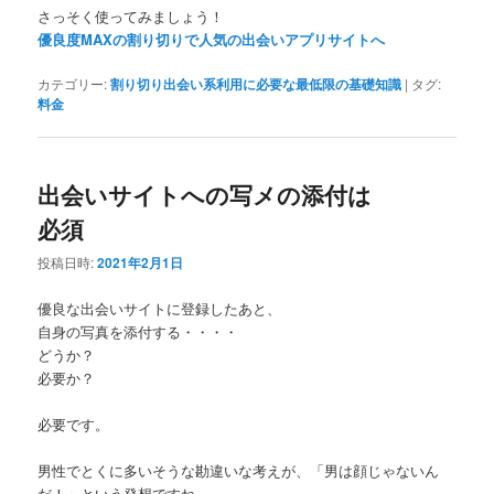
さっそく使ってみましょう！
優良度MAXの割り切りで人気の出会いアプリサイトへ
カテゴリー:
割り切り出会い系利用に必要な最低限の基礎知識
|
タグ:
料金
出会いサイトへの写メの添付は
必須
投稿日時:
2021年2月1日
優良な出会いサイトに登録したあと、
自身の写真を添付する・・・・
どうか？
必要か？
必要です。
男性でとくに多いそうな勘違いな考えが、「男は顔じゃないん
だ！」という発想ですね。