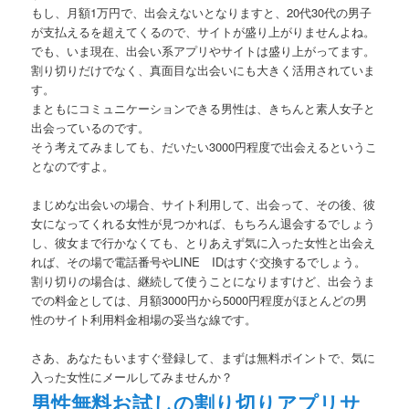
もし、月額1万円で、出会えないとなりますと、20代30代の男子
が支払えるを超えてくるので、サイトが盛り上がりませんよね。
でも、いま現在、出会い系アプリやサイトは盛り上がってます。
割り切りだけでなく、真面目な出会いにも大きく活用されていま
す。
まともにコミュニケーションできる男性は、きちんと素人女子と
出会っているのです。
そう考えてみましても、だいたい3000円程度で出会えるというこ
となのですよ。
まじめな出会いの場合、サイト利用して、出会って、その後、彼
女になってくれる女性が見つかれば、もちろん退会するでしょう
し、彼女まで行かなくても、とりあえず気に入った女性と出会え
れば、その場で電話番号やLINE IDはすぐ交換するでしょう。
割り切りの場合は、継続して使うことになりますけど、出会うま
での料金としては、月額3000円から5000円程度がほとんどの男
性のサイト利用料金相場の妥当な線です。
さあ、あなたもいますぐ登録して、まずは無料ポイントで、気に
入った女性にメールしてみませんか？
男性無料お試しの割り切りアプリサ