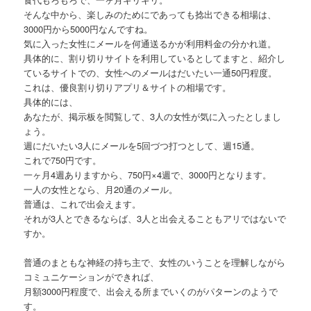
そんな中から、楽しみのためにであっても捻出できる相場は、
3000円から5000円なんですね。
気に入った女性にメールを何通送るかが利用料金の分かれ道。
具体的に、割り切りサイトを利用しているとしてますと、紹介し
ているサイトでの、女性へのメールはだいたい一通50円程度。
これは、優良割り切りアプリ＆サイトの相場です。
具体的には、
あなたが、掲示板を閲覧して、3人の女性が気に入ったとしまし
ょう。
週にだいたい3人にメールを5回づつ打つとして、週15通。
これで750円です。
一ヶ月4週ありますから、750円×4週で、3000円となります。
一人の女性となら、月20通のメール。
普通は、これで出会えます。
それが3人とできるならば、3人と出会えることもアリではないで
すか。
普通のまともな神経の持ち主で、女性のいうことを理解しながら
コミュニケーションができれば、
月額3000円程度で、出会える所までいくのがパターンのようで
す。