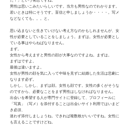
男性は思いこみたいらしいです。当方も男性なのでわかります。
若いときは特にそうです。盲信と申しましょうか・・・・。写メ
などなくても。。。と。
思い込まないと生きていけない考え方なのかもしれませんが、女
性が必要としていることをしましょう。まずは。女性が必要とし
ている事はやらねばなりません。
まず。
女性から考えますと男性の顔が大事なのですよね。まずは。
まずはですよ。
最後は違いますよ。
女性が男性の顔を気に入って中味を見ずに結婚した生活は悲劇に
なります必ず。
しかし、しかし、まずは顔。女性も顔です。女性の多くがそうな
のですから、必要なことをまず男性はしなければなりません。
出会いを希望する人が専門サイトに登録して、プロフィールに
「写真」（写メ）を添付することは出会いサイト利用ではいまど
き必須、
迷わず添付しましょうね。できれば複数枚がいいですね。女性に
も言えることですけどね。