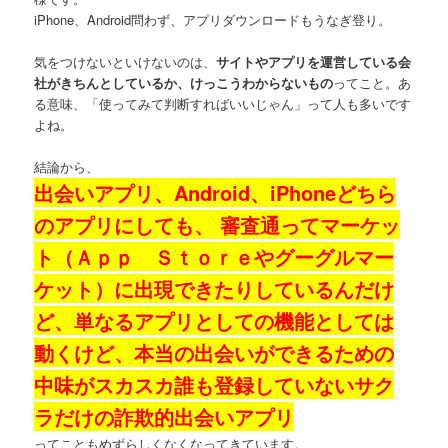
iPhone、Android問わず、アプリダウンロードもうなぎ登り。
気をつけないといけないのは、
サイトやアプリを運営している会
社がきちんとしているか、けっこうわからないもの
ってこと。あ
る意味、「使ってみて判断すればいいじゃん」って人も多いです
よね。
結論から、
出会いアプリ、Android、iPhoneどちら
のアプリにしても、 審査通ってマーケッ
ト（Ａｐｐ Ｓｔｏｒｅやグーグルマー
ケット）に出現できたりしているんだけ
ど、単なるアプリとしての機能としては
動くけど、本当の出会いができるための
中味がスカスカ誰も登録していないサク
ラだけの詐欺的出会いアプリ
ってこともめずらしくなくなってきています。