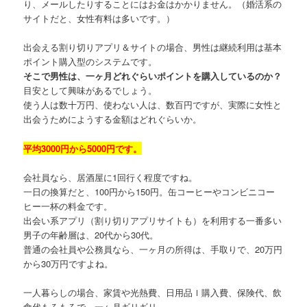
り、メールしたりすることにはお金はかかりません。（婚活系の
サイトだと、女性有料は多いです。）
出会える割り切りアプリ＆サイトの場合、男性は継続利用は基本
ポイント購入型のシステムです。
そこで男性は、一ヶ月どれぐらいポイントを購入しているのか？
目安として興味があるでしょう。
使う人は数十万円、使わない人は、数百円ですが、実際に女性と
出会うためにようする金額はどれぐらいか。
平均3000円から5000円です。
会社員なら、居酒屋に1回行く程度ですね。
一日の換算だと、100円から150円。缶コーヒーやコンビニコー
ヒー一杯の料金です。
出会い系アプリ（割り切りアプリサイトも）を利用する一番多い
男子の年齢層は、20代から30代。
普通の会社員や公務員なら、一ヶ月の所得は、手取りで、20万円
から30万円ですよね。
一人暮らしの場合、家賃や光熱費、日用品ｌ購入費、保険代、飲
食代もろもろで、一ヶ月ギリギリ。