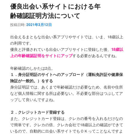
優良出会い系サイトにおける年
齢確認証明方法について
投稿日時:
2021年3月12日
出会えるまともな出会い系アプリやサイトでは、いま、18歳以上
の利用です。
優良と評価されている出会いアプリサイトに登録した後、
18歳以
上の年齢確認証明をサイトにアップ
する必要があるんですね。
年齢確認のしかたは2点。
１．身分証明証のサイトへのアップロード（運転免許証や健康保
険証が一般的。）をする
身分証明証では、あくまで年齢確認だけ必要なため、名前や住所
など個人情報に関する所は必要ない。不必要な部分はつぶしてア
ップして良いんですよね。
２．クレジットカード登録する
また、クレジットカード登録は、クレカの番号を入れるだけなの
で簡単です。クレカの倍、クレカ会社で18歳以上の確認ができて
いるので、自動的に出会い系サイトでもＯＫってことなんですよ