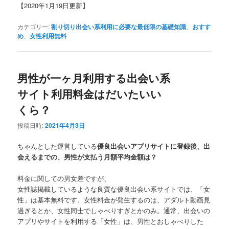
【2020年1月19日更新】
カテゴリー:
割り切り出会い系利用に必要な最低限の基礎知識
、
おすす
め
、
女性利用無料
男性が一ヶ月利用する出会い系
サイト利用料金はだいたいい
くら？
投稿日時:
2021年4月3日
ちゃんとした運営している
優良出会いアプリサイトに登録後、出
会えるまでの、男性が支払う月額平均金額は？
料金に関しての男女差ですが、
女性誌掲載しているような良質な優良出会い系サイトでは、「女
性」は基本無料です。女性料金が発生するのは、アダルト動画見
過ぎるとか、女性同士でしゃべりすぎとかのみ。通常、出会いの
アプリやサイトを利用する「女性」は、男性とおしゃべりした