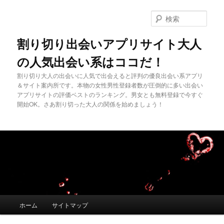
メ
イ
検
ン
索
コ
割り切り出会いアプリサイト大人
ン
の人気出会い系はココだ！
テ
ン
割り切り大人の出会いに人気で出会えると評判の優良出会い系アプリ
ツ
＆サイト案内所です。本物の女性男性登録者数が圧倒的に多い出会い
へ
アプリサイトの評価ベストのランキング。男女とも無料登録で今すぐ
移
開始OK。さあ割り切った大人の関係を始めましょう！
動
メ
ホーム
サイトマップ
イ
ン